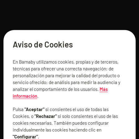
Aviso de Cookies
En Barnaby utilizamos cookies, propias y de terceros,
técnicas para ofrecer una correcta navegación; de
personalización para mejorar la calidad del producto o
servicio ofrecido; de análisis para medir la audiencia y
analizar el comportamiento de los usuarios.
Más
información
.
Pulsa
"Aceptar"
si consientes el uso de todas las
Cookies, o
"Rechazar"
si solo consientes el uso de las
cookies necesarias. También puedes configurar
individualmente las cookies haciendo clic en
"Configurar"
.