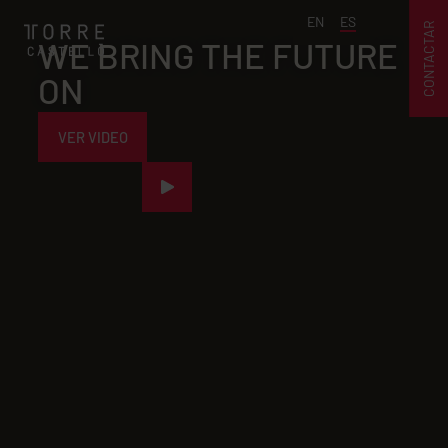
EN
ES
CONTACTAR
WE BRING
THE FUTURE
ON
VER VIDEO